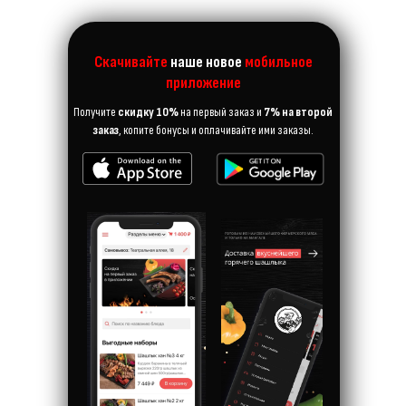
Скачивайте
наше новое
мобильное
приложение
Получите
скидку 10%
на первый заказ и
7% на второй
заказ
, копите бонусы и оплачивайте ими заказы.