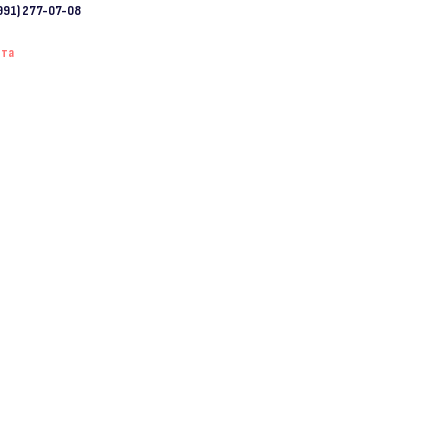
991) 277-07-08
ета