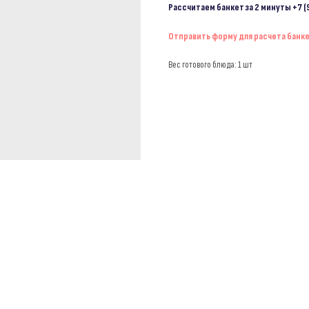
Рассчитаем банкет за 2 минуты
+7 (
Отправить форму для расчета банк
Вес готового блюда: 1 шт