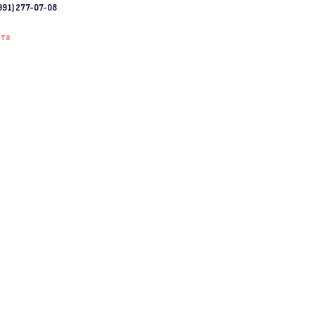
991) 277-07-08
ета