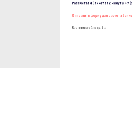
Рассчитаем банкет за 2 минуты
+7 (
Отправить форму для расчета банк
Вес готового блюда: 1 шт